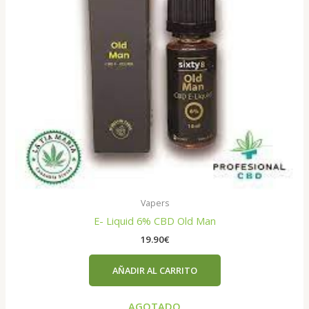
Vapers
E- Liquid 6% CBD Old Man
19.90
€
AÑADIR AL CARRITO
AGOTADO