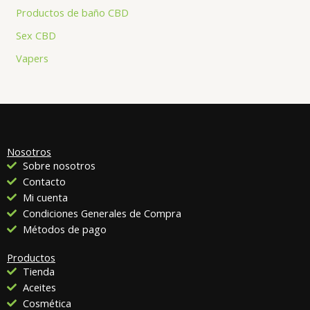
Productos de baño CBD
Sex CBD
Vapers
Nosotros
Sobre nosotros
Contacto
Mi cuenta
Condiciones Generales de Compra
Métodos de pago
Productos
Tienda
Aceites
Cosmética