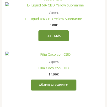
Vapers
E- Liquid 6% CBD Yellow Submarine
0.00
€
LEER MÁS
Vapers
Piña Coco con CBD
14.90
€
AÑADIR AL CARRITO