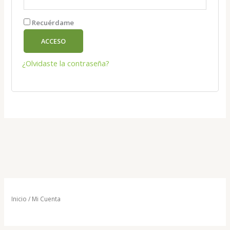
Recuérdame
ACCESO
¿Olvidaste la contraseña?
Inicio
/ Mi Cuenta