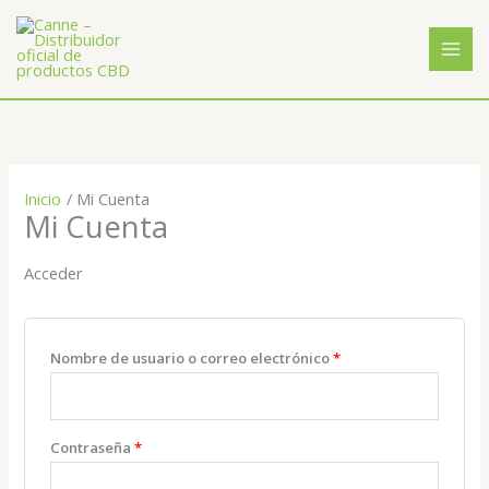
Ir
Obligatorio
Obligatorio
al
contenido
Inicio
Mi Cuenta
Mi Cuenta
Acceder
Nombre de usuario o correo electrónico
*
Contraseña
*