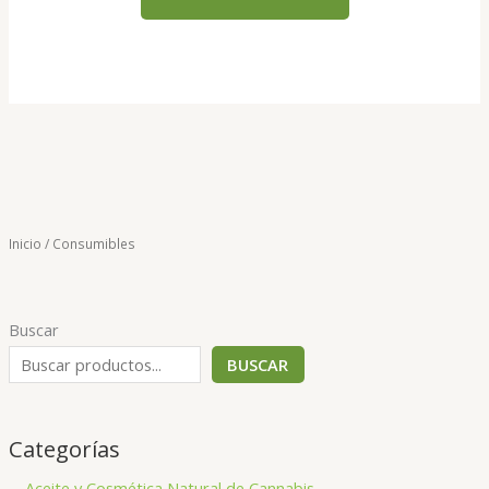
Inicio
/ Consumibles
Buscar
BUSCAR
Categorías
Aceite y Cosmética Natural de Cannabis