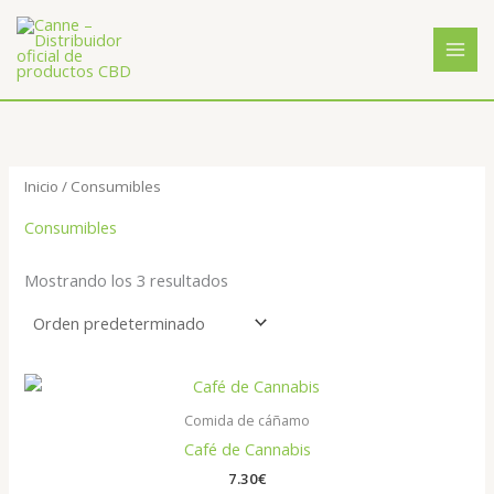
Ir
al
contenido
Inicio
/ Consumibles
Consumibles
Mostrando los 3 resultados
Comida de cáñamo
Café de Cannabis
7.30
€