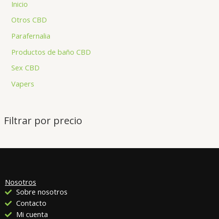
Inicio
Otros CBD
Parafernalia
Productos de baño CBD
Sex CBD
Vapers
Filtrar por precio
Nosotros
Sobre nosotros
Contacto
Mi cuenta