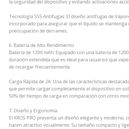
la seguridad del dispositivo y evitando activaciones acci
Tecnología SSS Antifugas: El diseño antifugas de Vapor
incorporado para asegurar que el líquido se mantenga d
preocupación de derrames.
6. Batería de Alto Rendimiento
Batería de 1200 mAh: Equipado con una batería de 120
duración extendida que es ideal para usuarios que vape
de recargar frecuentemente.
Carga Rápida de 2A: Una de las características destacada
que permite cargar completamente el dispositivo en so
50% del tiempo de carga en comparación con otros mod
7. Diseño y Ergonomía
El XROS PRO presenta un diseño elegante y moderno, co
hacen atractivo visualmente. Su tamaño compacto y liger