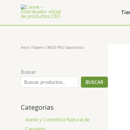
Ir
al
Tie
contenido
Inicio
/
Vapers
/ XROS PRO Vaporesso
Buscar
BUSCAR
Categorías
Aceite y Cosmética Natural de
Cannabis