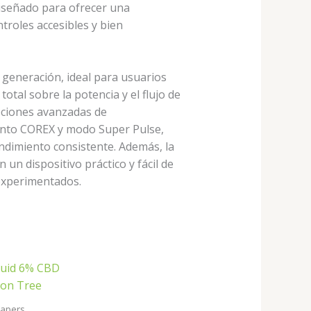
diseñado para ofrecer una
troles accesibles y bien
 generación, ideal para usuarios
otal sobre la potencia y el flujo de
opciones avanzadas de
iento COREX y modo Super Pulse,
ndimiento consistente. Además, la
n un dispositivo práctico y fácil de
experimentados.
apers