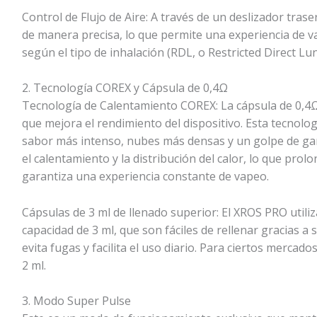
Control de Flujo de Aire: A través de un deslizador traser
de manera precisa, lo que permite una experiencia de v
según el tipo de inhalación (RDL, o Restricted Direct Lun
2. Tecnología COREX y Cápsula de 0,4Ω
Tecnología de Calentamiento COREX: La cápsula de 0,4Ω
que mejora el rendimiento del dispositivo. Esta tecnolo
sabor más intenso, nubes más densas y un golpe de ga
el calentamiento y la distribución del calor, lo que prolon
garantiza una experiencia constante de vapeo.
Cápsulas de 3 ml de llenado superior: El XROS PRO utili
capacidad de 3 ml, que son fáciles de rellenar gracias a 
evita fugas y facilita el uso diario. Para ciertos mercad
2 ml.
3. Modo Super Pulse