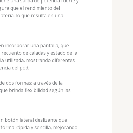
ene una salida de potencia fuerte y
egura que el rendimiento del
atería, lo que resulta en una
 en incorporar una pantalla, que
 recuento de caladas y estado de la
ula utilizada, mostrando diferentes
ncia del pod.
de dos formas: a través de la
ue brinda flexibilidad según las
n botón lateral deslizante que
forma rápida y sencilla, mejorando