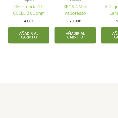
Resistencia GT
XROS 4 Mini
E- Liq
CCELL 2 0.3ohm
Vaporesso
Lem
4.00
€
20.99
€
1
AÑADIR AL
AÑADIR AL
AÑ
CARRITO
CARRITO
C