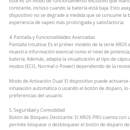
Este es un modo de funcionamiento exclusivo que manti
constante, incluso cuando la batería está baja. Esto as
dispositivo no se degrade a medida que se consume la b
experiencia de vapeo más prolongada y satisfactoria.
4. Pantalla y Funcionalidades Avanzadas
Pantalla Intuitiva: Es el primer modelo de la serie XROS
muestra información esencial como el nivel de potencia,
batería. Además, adapta la visualización al tipo de cáps
modos (ECO, Normal o Power) dependiendo de la resiste
Modo de Activación Dual: El dispositivo puede activarse 
inhalación automática o usando el botón de disparo, lo q
preferencias del usuario.
5. Seguridad y Comodidad
Botón de Bloqueo Deslizante: El XROS PRO cuenta con u
permite bloquear o desbloquear el botón de disparo de 