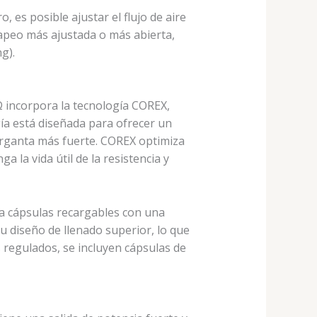
o, es posible ajustar el flujo de aire
apeo más ajustada o más abierta,
g).
 incorpora la tecnología COREX,
gía está diseñada para ofrecer un
rganta más fuerte. COREX optimiza
ga la vida útil de la resistencia y
za cápsulas recargables con una
su diseño de llenado superior, lo que
os regulados, se incluyen cápsulas de