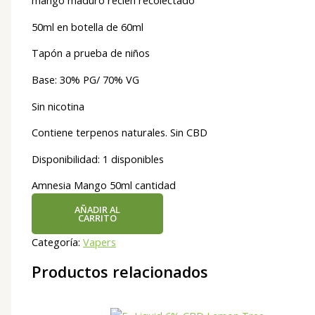
mango maduro recién recolectado
50ml en botella de 60ml
Tapón a prueba de niños
Base: 30% PG/ 70% VG
Sin nicotina
Contiene terpenos naturales. Sin CBD
Disponibilidad:
1 disponibles
Amnesia Mango 50ml cantidad
AÑADIR AL
CARRITO
Categoría:
Vapers
Productos relacionados