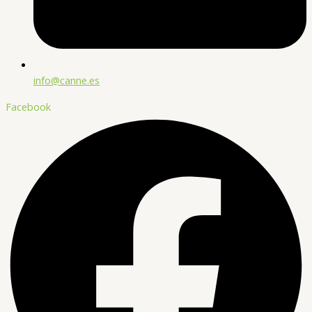
info@canne.es
Facebook