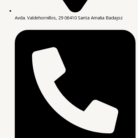
Avda. Valdehornillos, 29 06410 Santa Amalia Badajoz