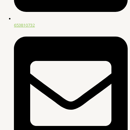
653810732