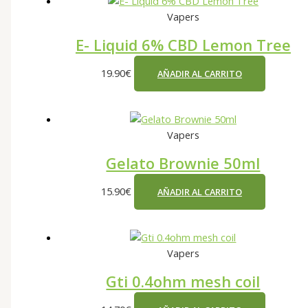
Vapers
E- Liquid 6% CBD Lemon Tree
19.90
€
AÑADIR AL CARRITO
Vapers
Gelato Brownie 50ml
15.90
€
AÑADIR AL CARRITO
Vapers
Gti 0.4ohm mesh coil