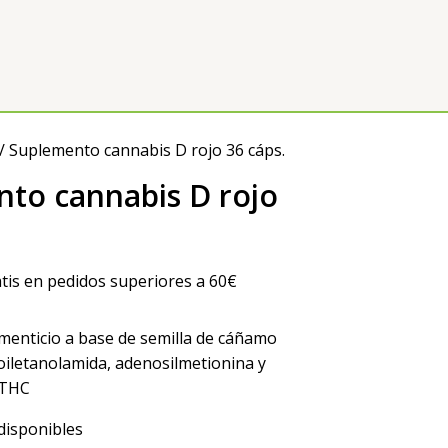
/ Suplemento cannabis D rojo 36 cáps.
to cannabis D rojo
tis en pedidos superiores a 60€
enticio a base de semilla de cáñamo
toiletanolamida, adenosilmetionina y
 THC
disponibles