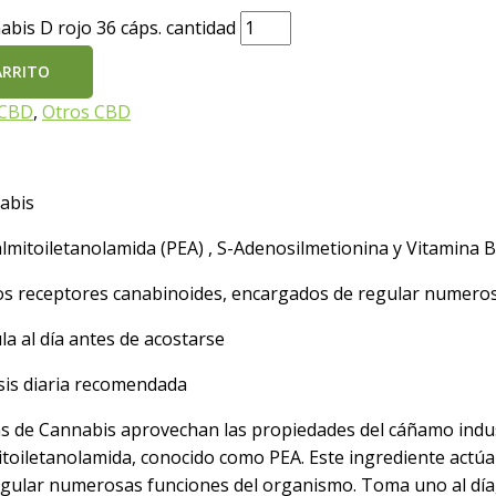
bis D rojo 36 cáps. cantidad
ARRITO
 CBD
,
Otros CBD
abis
mitoiletanolamida (PEA) , S-Adenosilmetionina y Vitamina 
 los receptores canabinoides, encargados de regular numero
a al día antes de acostarse
sis diaria recomendada
 de Cannabis aprovechan las propiedades del cáñamo industr
toiletanolamida, conocido como PEA. Este ingrediente actúa 
gular numerosas funciones del organismo. Toma uno al día,