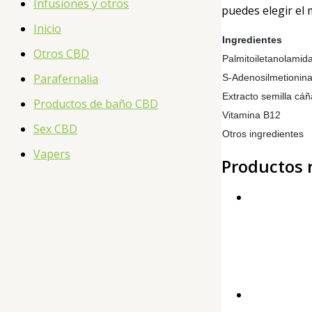
Infusiones y otros
puedes elegir el
Inicio
Ingredientes
Otros CBD
Palmitoiletanolamid
Parafernalia
S-Adenosilmetionin
Extracto semilla cá
Productos de baño CBD
Vitamina B12
Sex CBD
Otros ingredientes
Vapers
Productos 