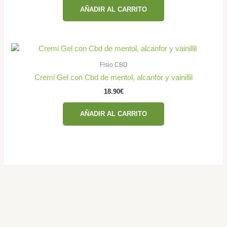
AÑADIR AL CARRITO
Fisio CBD
Cremi Gel con Cbd de mentol, alcanfor y vainillil
18.90
€
AÑADIR AL CARRITO