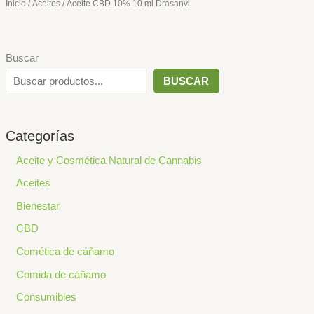
Inicio
/
Aceites
/ Aceite CBD 10% 10 ml Drasanvi
Buscar
BUSCAR
Categorías
Aceite y Cosmética Natural de Cannabis
Aceites
Bienestar
CBD
Comética de cáñamo
Comida de cáñamo
Consumibles