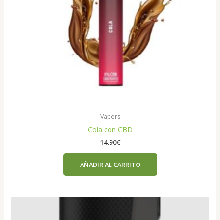
Vapers
Cola con CBD
14.90
€
AÑADIR AL CARRITO