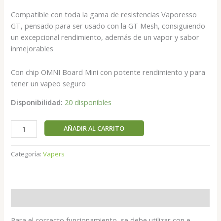
Compatible con toda la gama de resistencias Vaporesso
GT, pensado para ser usado con la GT Mesh, consiguiendo
un excepcional rendimiento, además de un vapor y sabor
inmejorables
Con chip OMNI Board Mini con potente rendimiento y para
tener un vapeo seguro
Disponibilidad:
20 disponibles
AÑADIR AL CARRITO
Categoría:
Vapers
Descripción
Para el correcto funcionamiento, se debe utilizar con e-