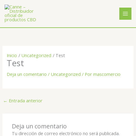
Ir
al
contenido
Inicio
Uncategorized
Test
Test
Deja un comentario
/
Uncategorized
/ Por
mascomercio
←
Entrada anterior
Deja un comentario
Tu dirección de correo electrónico no será publicada.