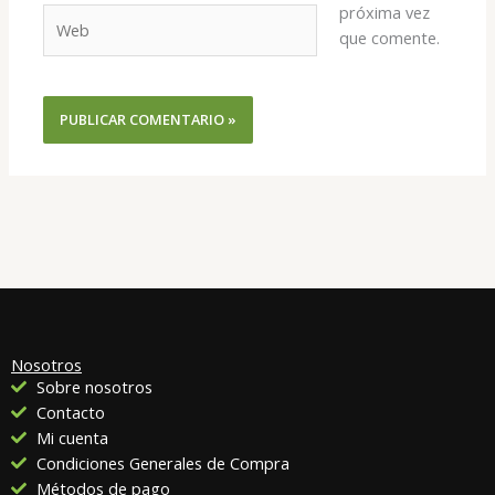
próxima vez
Web
que comente.
Nosotros
Sobre nosotros
Contacto
Mi cuenta
Condiciones Generales de Compra
Métodos de pago