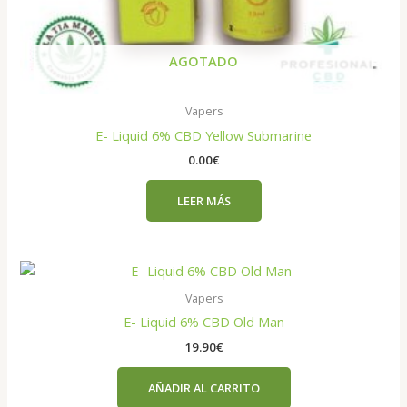
AGOTADO
Vapers
E- Liquid 6% CBD Yellow Submarine
0.00
€
LEER MÁS
Vapers
E- Liquid 6% CBD Old Man
19.90
€
AÑADIR AL CARRITO