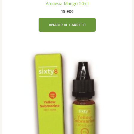
Amnesia Mango 50ml
15.90
€
AÑADIR AL CARRITO