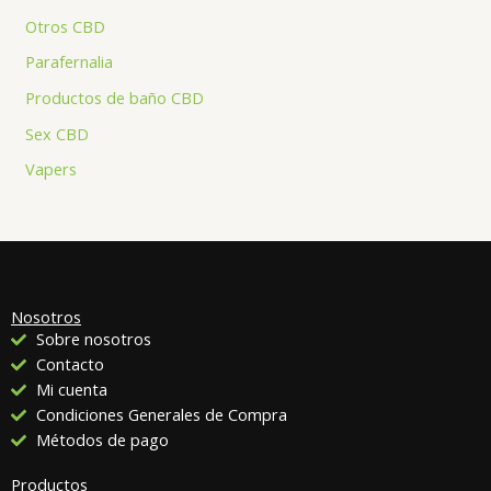
Otros CBD
Parafernalia
Productos de baño CBD
Sex CBD
Vapers
Nosotros
Sobre nosotros
Contacto
Mi cuenta
Condiciones Generales de Compra
Métodos de pago
Productos