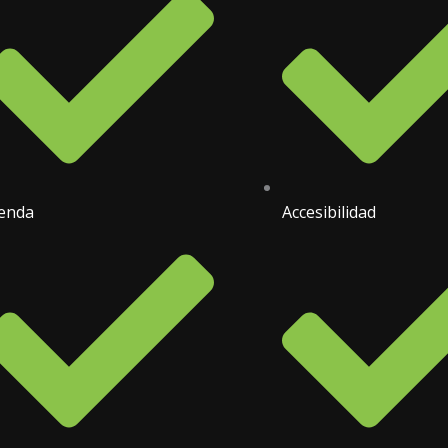
enda
Accesibilidad