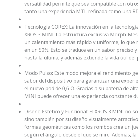
versatilidad permite que sea compatible con otro
tanto una experiencia MTL refinada como una RD
Tecnología COREX: La innovación en la tecnología
XROS 3 MINI. La estructura exclusiva Morph-Mes
un calentamiento más rápido y uniforme, lo que m
en un 50%. Esto se traduce en un sabor preciso y
hasta la última, y además extiende la vida útil de
Modo Pulso: Este modo mejora el rendimiento gen
sabor del dispositivo para garantizar una experie
el nuevo pod de 0,6 Ω. Gracias a su batería de al
MINI puede ofrecer una experiencia constante d
Diseño Estético y Funcional: El XROS 3 MINI no s
sino también por su diseño visualmente atractiv
formas geométricas como los rombos crea un jue
según el ángulo desde el que se mire. Además, la