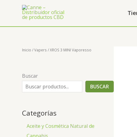
Ir
al
Tie
contenido
Inicio
/
Vapers
/ XROS 3 MINI Vaporesso
Buscar
BUSCAR
Categorías
Aceite y Cosmética Natural de
Cannabis