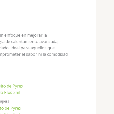
un enfoque en mejorar la
gía de calentamiento avanzada,
dado. Ideal para aquellos que
comprometer el sabor ni la comodidad.
apers
to de Pyrex