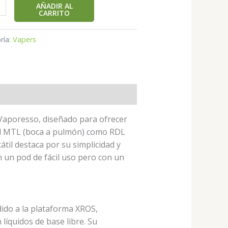
AÑADIR AL
CARRITO
ría:
Vapers
 Vaporesso, diseñado para ofrecer
ad MTL (boca a pulmón) como RDL
átil destaca por su simplicidad y
n un pod de fácil uso pero con un
ido a la plataforma XROS,
íquidos de base libre. Su