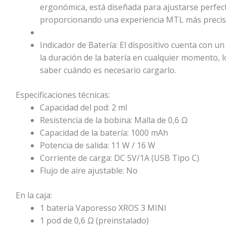
ergonómica, está diseñada para ajustarse perfect
proporcionando una experiencia MTL más precis
Indicador de Batería: El dispositivo cuenta con u
la duración de la batería en cualquier momento, lo
saber cuándo es necesario cargarlo.
Especificaciones técnicas:
Capacidad del pod: 2 ml
Resistencia de la bobina: Malla de 0,6 Ω
Capacidad de la batería: 1000 mAh
Potencia de salida: 11 W / 16 W
Corriente de carga: DC 5V/1A (USB Tipo C)
Flujo de aire ajustable: No
En la caja:
1 batería Vaporesso XROS 3 MINI
1 pod de 0,6 Ω (preinstalado)