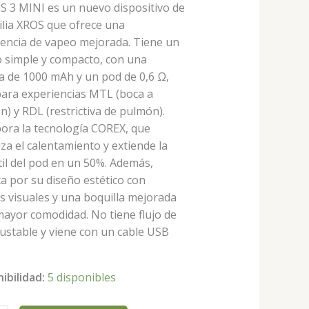
S 3 MINI es un nuevo dispositivo de
ilia XROS que ofrece una
iencia de vapeo mejorada. Tiene un
o simple y compacto, con una
a de 1000 mAh y un pod de 0,6 Ω,
para experiencias MTL (boca a
) y RDL (restrictiva de pulmón).
pora la tecnología COREX, que
za el calentamiento y extiende la
til del pod en un 50%. Además,
a por su diseño estético con
s visuales y una boquilla mejorada
mayor comodidad. No tiene flujo de
justable y viene con un cable USB
.
ibilidad:
5 disponibles