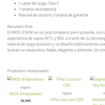
1 cable de carga Tipo C
1 tarjeta recordatoria
Manual de usuario y tarjeta de garantía
Resumen final:
El XROS 3 MINI es un pod compacto pero potente, con 
experiencia de vapeo MTL y RDL a través de su tecnolo
batería de larga duración y un diseño estéticamente cui
buscan un dispositivo fiable, elegante y eficiente, sin 
Productos relacionados
Vapers
Vapers
V
XROS 4 Vaporesso
Piña Coco con CBD
Depósi
30.99
€