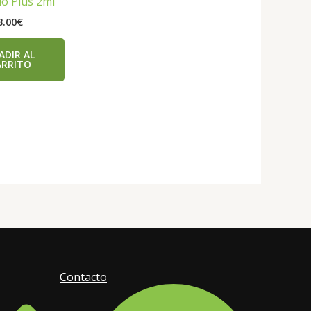
lo Plus 2ml
3.00
€
ADIR AL
ARRITO
Contacto