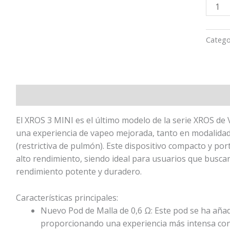
Catego
Descripción
El XROS 3 MINI es el último modelo de la serie XROS de
una experiencia de vapeo mejorada, tanto en modalid
(restrictiva de pulmón). Este dispositivo compacto y port
alto rendimiento, siendo ideal para usuarios que busca
rendimiento potente y duradero.
Características principales:
Nuevo Pod de Malla de 0,6 Ω: Este pod se ha añad
proporcionando una experiencia más intensa con l