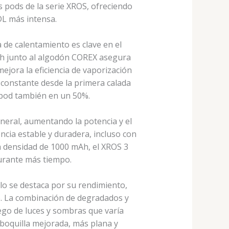
s pods de la serie XROS, ofreciendo
L más intensa.
 de calentamiento es clave en el
h junto al algodón COREX asegura
ejora la eficiencia de vaporización
 constante desde la primera calada
l pod también en un 50%.
eral, aumentando la potencia y el
ncia estable y duradera, incluso con
ta densidad de 1000 mAh, el XROS 3
urante más tiempo.
olo se destaca por su rendimiento,
o. La combinación de degradados y
go de luces y sombras que varía
 boquilla mejorada, más plana y