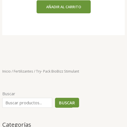
AÑADIR AL CARRITO
Inicio
/
Fertilizantes
/ Try- Pack BioBizz Stimulant
Buscar
BUSCAR
Categorías