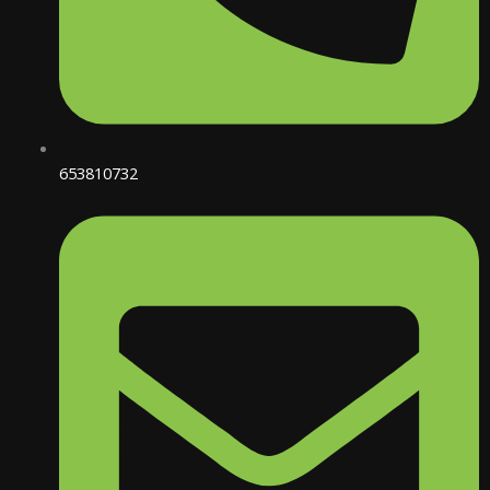
653810732