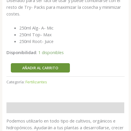
Diseñado para ser fácil de usar y puede combinarse con el
resto de Try- Packs para maximizar la cosecha y minimizar
costes.
250ml Alg- A- Mic
250ml Top- Max
250ml Root- Juice
Disponibilidad:
1 disponibles
AÑADIR AL CARRITO
Categoría:
Fertilizantes
Descripción
Podemos utilizarlo en todo tipo de cultivos, orgánicos e
hidropónicos. Ayudarán a tus plantas a desarrollarse, crecer