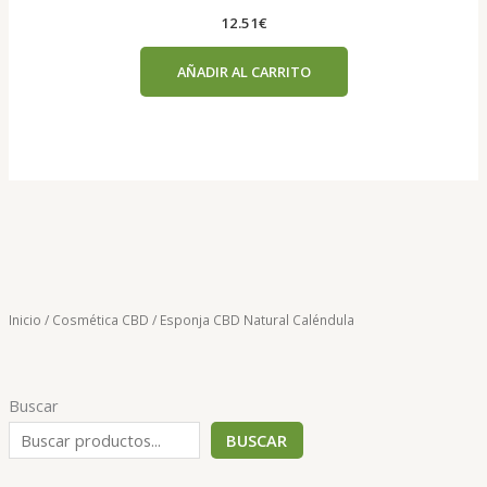
12.51
€
AÑADIR AL CARRITO
Inicio
/
Cosmética CBD
/ Esponja CBD Natural Caléndula
Buscar
BUSCAR