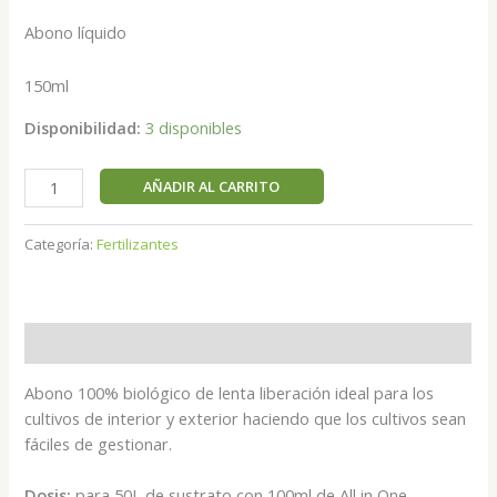
Abono líquido
150ml
Disponibilidad:
3 disponibles
AÑADIR AL CARRITO
Categoría:
Fertilizantes
Descripción
Abono 100% biológico de lenta liberación ideal para los
cultivos de interior y exterior haciendo que los cultivos sean
fáciles de gestionar.
Dosis:
para 50L de sustrato con 100ml de All in One.