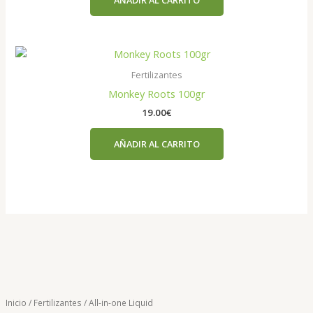
Fertilizantes
Monkey Roots 100gr
19.00
€
AÑADIR AL CARRITO
Inicio
/
Fertilizantes
/ All-in-one Liquid