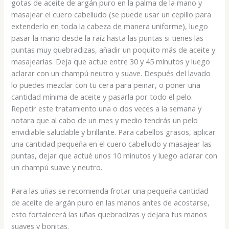
gotas de aceite de argán puro en la palma de la mano y
masajear el cuero cabelludo (se puede usar un cepillo para
extenderlo en toda la cabeza de manera uniforme), luego
pasar la mano desde la raíz hasta las puntas si tienes las
puntas muy quebradizas, añadir un poquito más de aceite y
masajearlas. Deja que actue entre 30 y 45 minutos y luego
aclarar con un champú neutro y suave. Después del lavado
lo puedes mezclar con tu cera para peinar, o poner una
cantidad mínima de aceite y pasarla por todo el pelo.
Repetir este tratamiento una o dos veces a la semana y
notara que al cabo de un mes y medio tendrás un pelo
envidiable saludable y brillante. Para cabellos grasos, aplicar
una cantidad pequeña en el cuero cabelludo y masajear las
puntas, dejar que actué unos 10 minutos y luego aclarar con
un champú suave y neutro.
Para las uñas se recomienda frotar una pequeña cantidad
de aceite de argán puro en las manos antes de acostarse,
esto fortalecerá las uñas quebradizas y dejara tus manos
suaves y bonitas.