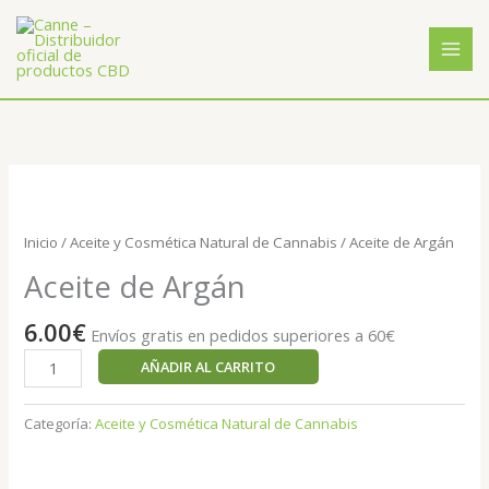
Ir
al
contenido
Aceite
de
Argán
Inicio
/
Aceite y Cosmética Natural de Cannabis
/ Aceite de Argán
cantidad
Aceite de Argán
6.00
€
Envíos gratis en pedidos superiores a 60€
AÑADIR AL CARRITO
Categoría:
Aceite y Cosmética Natural de Cannabis